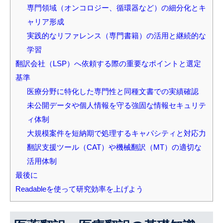
専門領域（オンコロジー、循環器など）の細分化とキ
ャリア形成
実践的なリファレンス（専門書籍）の活用と継続的な
学習
翻訳会社（LSP）へ依頼する際の重要なポイントと選定
基準
医療分野に特化した専門性と同種文書での実績確認
未公開データや個人情報を守る強固な情報セキュリテ
ィ体制
大規模案件を短納期で処理するキャパシティと対応力
翻訳支援ツール（CAT）や機械翻訳（MT）の適切な
活用体制
最後に
Readableを使って研究効率を上げよう