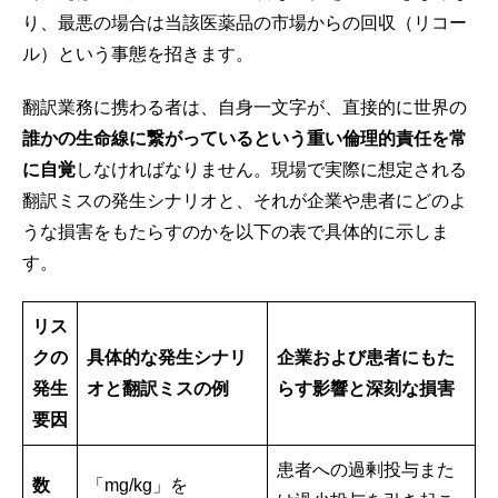
り、最悪の場合は当該医薬品の市場からの回収（リコー
ル）という事態を招きます。
翻訳業務に携わる者は、自身一文字が、直接的に世界の
誰かの生命線に繋がっているという重い倫理的責任を常
に自覚
しなければなりません。現場で実際に想定される
翻訳ミスの発生シナリオと、それが企業や患者にどのよ
うな損害をもたらすのかを以下の表で具体的に示しま
す。
リス
クの
具体的な発生シナリ
企業および患者にもた
発生
オと翻訳ミスの例
らす影響と深刻な損害
要因
患者への過剰投与また
数
「mg/kg」を