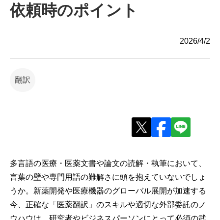
依頼時のポイント
2026/4/2
翻訳
多言語の医療・医薬文書や論文の読解・執筆において、
言葉の壁や専門用語の難解さに頭を抱えていないでしょ
うか。新薬開発や医療機器のグローバル展開が加速する
今、正確な「医薬翻訳」のスキルや適切な外部委託のノ
ウハウは、研究者やビジネスパーソンにとって必須の武