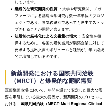
しています。
継続的な研究開発の性質
：大学や研究機関、メガ
ファーマによる基礎医学研究は数十年単位のプロジ
ェクトであり、景気後退期であっても途中でストッ
プさせることが困難と言えます。
法規制の厳格化による文書量の増大
：安全性を担
保するために、各国の規制当局が製薬企業に対して
要求する提出文書のボリュームと種類が、年々継続
的に増加しているのです。
新薬開発における国際共同治験
（MRCT）と爆発的な翻訳需要
医薬翻訳市場において、年間を通じて安定した巨大な需
要を牽引している最大の要因が、新薬開発のプロセスに
おける「
国際共同治験（MRCT: Multi-Regional Clinical