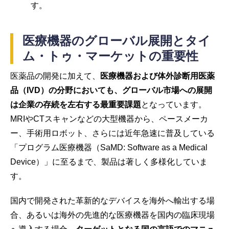
す。
医療機器のグローバル展開とタイ
ム・トゥ・マーケットの重要性
医薬品の開発に加えて、
医療機器および体外診断用医薬
品（IVD）の分野においても、グローバル市場への展開
は企業の存続を左右する最重要課題
となっています。
MRIやCTスキャンなどの大型機器から、ペースメーカ
ー、手術用ロボット、さらには近年急速に普及している
「プログラム医療機器（SaMD: Software as a Medical
Device）」に至るまで、製品は著しく多様化していま
す。
国内で開発された革新的なデバイスを海外へ輸出する場
合、あるいは海外の先進的な医療機器を国内の臨床現場