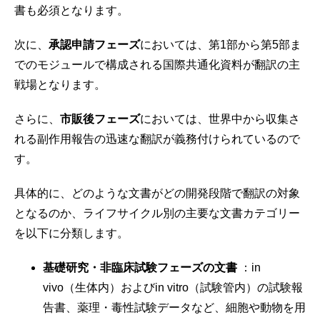
書も必須となります。
次に、
承認申請フェーズ
においては、第1部から第5部ま
でのモジュールで構成される国際共通化資料が翻訳の主
戦場となります。
さらに、
市販後フェーズ
においては、世界中から収集さ
れる副作用報告の迅速な翻訳が義務付けられているので
す。
具体的に、どのような文書がどの開発段階で翻訳の対象
となるのか、ライフサイクル別の主要な文書カテゴリー
を以下に分類します。
基礎研究・非臨床試験フェーズの文書
：in
vivo（生体内）およびin vitro（試験管内）の試験報
告書、薬理・毒性試験データなど、細胞や動物を用