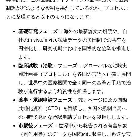
翻訳がどのような役割を果たしているのか、プロセスご
とに整理すると以下のようになります。
基礎研究フェーズ
：海外の最新論文の解読や、自
社のin vivo/in vitro試験データの多国間での共有を
円滑化し、研究初期における国際的な協業を推進し
ます。
臨床試験（治験）フェーズ
：グローバルな治験実
施計画書（プロトコル）を各国の言語へ正確に展開
し、世界中の医療機関で全く同一の基準と手順で治
験が進行するよう均質性を担保します。
薬事・承認申請フェーズ
：数万ページに及ぶ国際
共通化資料（CTD）を翻訳し、各国の規制当局へ
の同時多発的な承認申請プロセスを後押しします。
市販後フェーズ
：世界中から報告される有害事象
（副作用等）のデータを国際的に収集し、迅速な安