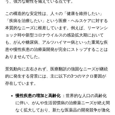
う、強力な耐性を備えている点です。
この構造的な安定性は、人々の「健康を維持したい」
「疾病を治療したい」という医療・ヘルスケアに対する
本質的なニーズに根差しています。例えば、リーマンシ
ョック時や新型コロナウイルスの感染拡大期において
も、がんや糖尿病、アルツハイマー病といった重篤な疾
患や慢性疾患の治療薬開発が完全にストップすることは
ありませんでした。
景気動向に左右されず、医療翻訳の強固なニーズが継続
的に発生する背景には、主に以下の3つのマクロ要因が
存在しています。
慢性疾患の増加と高齢化
：世界的な人口の高齢化
に伴い、がんや生活習慣病の治療薬ニーズが絶え間
なく拡大しており、新たな医薬品の開発競争が激化