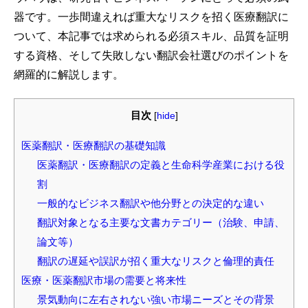
器です。一歩間違えれば重大なリスクを招く医療翻訳に
ついて、本記事では求められる必須スキル、品質を証明
する資格、そして失敗しない翻訳会社選びのポイントを
網羅的に解説します。
目次
[
hide
]
医薬翻訳・医療翻訳の基礎知識
医薬翻訳・医療翻訳の定義と生命科学産業における役
割
一般的なビジネス翻訳や他分野との決定的な違い
翻訳対象となる主要な文書カテゴリー（治験、申請、
論文等）
翻訳の遅延や誤訳が招く重大なリスクと倫理的責任
医療・医薬翻訳市場の需要と将来性
景気動向に左右されない強い市場ニーズとその背景