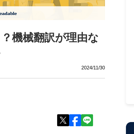
レる？機械翻訳が理由な
た
2024/11/30