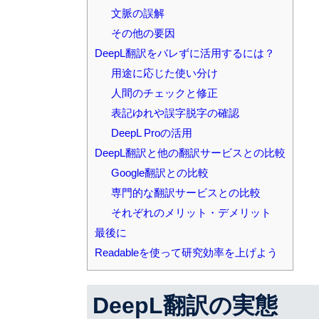
文脈の誤解
その他の要因
DeepL翻訳をバレずに活用するには？
用途に応じた使い分け
人間のチェックと修正
表記ゆれや誤字脱字の確認
DeepL Proの活用
DeepL翻訳と他の翻訳サービスとの比較
Google翻訳との比較
専門的な翻訳サービスとの比較
それぞれのメリット・デメリット
最後に
Readableを使って研究効率を上げよう
DeepL翻訳の実態