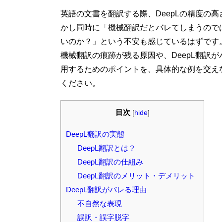
英語の文書を翻訳する際、DeepLの精度の
かし同時に「機械翻訳だとバレてしまうので
いのか？」という不安も感じているはずです。
機械翻訳の痕跡が残る原因や、DeepL翻訳
用するためのポイントを、具体的な例を交え
ください。
目次
[
hide
]
DeepL翻訳の実態
DeepL翻訳とは？
DeepL翻訳の仕組み
DeepL翻訳のメリット・デメリット
DeepL翻訳がバレる理由
不自然な表現
誤訳・誤字脱字