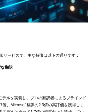
械翻訳サービスで、主な特徴は以下の通りです：
度な翻訳
言語モデルを実装し、プロの翻訳者によるブラインド
1.7倍、Microsoft翻訳の2.3倍の高評価を獲得しま
モデルと比べて1.7倍の精度向上を達成してい