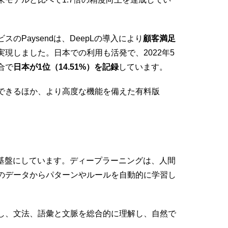
Paysendは、DeepLの導入により
顧客満足
現しました。日本での利用も活発で、2022年5
合で
日本が1位（14.51%）を記録
しています。
用できるほか、より高度な機能を備えた有料版
を基盤にしています。ディープラーニングは、人間
のデータからパターンやルールを自動的に学習し
し、文法、語彙と文脈を総合的に理解し、自然で