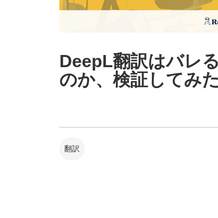
DeepL翻訳はバ
のか、検証してみ
翻訳