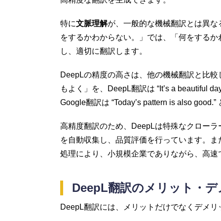
特に
文脈理解
が、一般的な機械翻訳とは異な
をするかわからない。」では、「何をするか
し、適切に翻訳します。
DeepLの精度の高さは、他の機械翻訳と比
もよく」を、DeepL翻訳は “It’s a beautif
Google翻訳は “Today’s pattern is also
高精度翻訳のため、DeepLは特殊なクロー
を自動収集し、品質評価を行っています。ま
処理により、小規模企業でありながら、高速
DeepL翻訳のメリット・
DeepL翻訳には、メリットだけでなくデメ