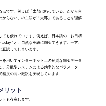
る点です。例えば「太郎は怒っている。だから何
わからない」の主語が「太郎」であることを理解
較しても優れています。例えば、日本語の「お日柄
ul day today.” と、自然な英語に翻訳できます。一方、
 good.” と直訳してしまいます。
ラーを用いてインターネット上の良質な翻訳データ
た、分散型システムによる効率的なパラメーター
で精度の高い翻訳を実現しています。
デメリット
リットも存在します。