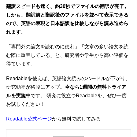
翻訳スピードも速く、約30秒でファイルの翻訳が完了。
しかも、翻訳前と翻訳後のファイルを並べて表示できる
ので、英語の表現と日本語訳を比較しながら読み進めら
れます
。
「専門外の論文を読むのに便利」「文章の多い論文を読
む際に重宝している」と、研究者や学生から高い評価を
得ています。
Readableを使えば、英語論文読みのハードルが下がり、
研究効率が格段にアップ。
今なら1週間の無料トライア
ルを実施中
です。 研究に役立つReadableを、ぜひ一度
お試しください！
Readable公式ページ
から無料で試してみる