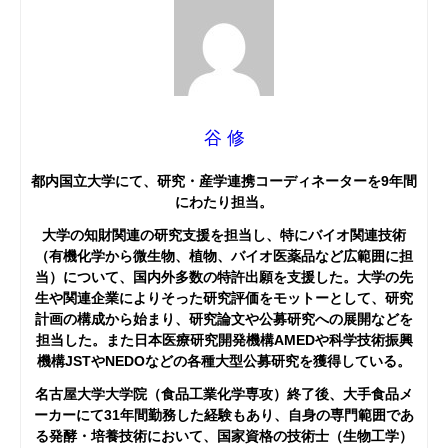
谷 修
都内国立大学にて、研究・産学連携コーディネーターを9年間
にわたり担当。
大学の知財関連の研究支援を担当し、特にバイオ関連技術
（有機化学から微生物、植物、バイオ医薬品など広範囲に担
当）について、国内外多数の特許出願を支援した。大学の先
生や関連企業によりそった研究評価をモットーとして、研究
計画の構成から始まり、研究論文や公募研究への展開などを
担当した。また日本医療研究開発機構AMEDや科学技術振興
機構JSTやNEDOなどの各種大型公募研究を獲得している。
名古屋大学大学院（食品工業化学専攻）終了後、大手食品メ
ーカーにて31年間勤務した経験もあり、自身の専門範囲であ
る発酵・培養技術において、国家資格の技術士（生物工学）