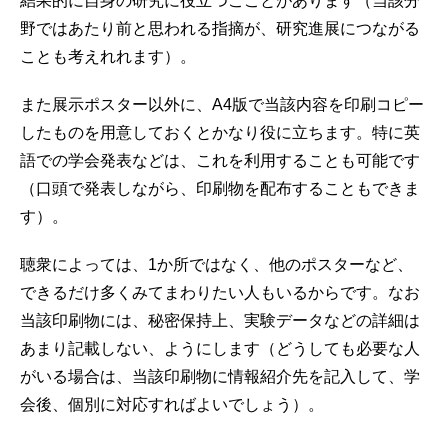
結果的に自身の研究に役立つこことがあります（当該分
野ではあたり前と思われる指摘が、研究進展につながる
ことも考えれれます）。
また展示ポスター以外に、A4版で当該内容を印刷コピー
したものを用意しておくとかなり役に立ちます。特に英
語での学会発表などは、これを利用することも可能です
（口頭で発表しながら、印刷物を配布することもできま
す）。
聴衆によっては、1か所ではなく、他のポスターなど、
できるだけ多くみてまわりたい人もいるからです。なお
当該印刷物には、秘密保持上、実験データなどの詳細は
あまり記載しない、ようにします（どうしても必要な人
がいる場合は、当該印刷物に情報紹介先を記入して、学
会後、個別に対応すればよいでしょう）。