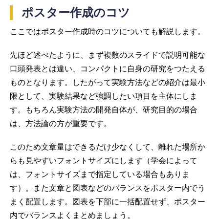
ポスター作成のコツ
ここではポスター作成時のコツについても解説します。
先ほど述べたように、まず複数のスライドで説明可能な
口頭発表とは違い、コンパクトに自身の研究をつたえる
ものとなります。したがって実験方法などの紹介は最小
限として、実験結果など強調したい項目を主体にしま
す。もちろん実験方法の開発自体が、研究目的の場合
は、方法論の方が重要です。
このため文章量はできるだけ少なくして、離れた場所か
らも見やすいフォントサイズにします（学会によって
は、フォントサイズまで指定している場合もありま
す）。また文章と図表などのバランスをポスター内でう
まく配置します。図表を下部に一括配置せず、ポスター
内でバランスよくまとめましょう。