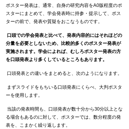
ポスター発表は、通常、自身の研究内容をA0版程度のポ
スターにまとめて、学会発表時に持参・提示して、ポス
ターの前で、発表や質疑をおこなうものです。
口頭での学会発表と比べて、発表内容的にはそれほどの
分量を必要としないため、比較的多くのポスター発表が
実施されます。学会によれば、むしろポスター発表の方
を口頭発表より多くしているところもあります。
口頭発表との違いをまとめると、次のようになります。
まずスライドをもちいる口頭発表にくらべ、大判ポスタ
ーを使用します。
当該の発表時間も、口頭発表が数十分から30分以上とな
る場合もあるのに対して、ポスターでは、数分程度の発
表を、こまかく繰り返します。