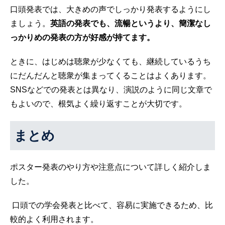
口頭発表では、大きめの声でしっかり発表するようにし
ましょう。
英語の発表でも、流暢というより、簡潔なし
っかりめの発表の方が好感が持てます。
ときに、はじめは聴衆が少なくても、継続しているうち
にだんだんと聴衆が集まってくることはよくあります。
SNSなどでの発表とは異なり、演説のように同じ文章で
もよいので、根気よく繰り返すことが大切です。
まとめ
ポスター発表のやり方や注意点について詳しく紹介しま
した。
口頭での学会発表と比べて、容易に実施できるため、比
較的よく利用されます。