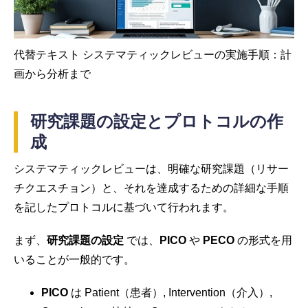
代替テキスト システマティックレビューの実施手順：計
画から分析まで
研究課題の設定とプロトコルの作
成
システマティックレビューは、明確な研究課題（リサー
チクエスチョン）と、それを達成するための詳細な手順
を記したプロトコルに基づいて行われます。
まず、
研究課題の設定
では、
PICO
や
PECO
の形式を用
いることが一般的です。
PICO
は Patient（患者）, Intervention（介入）,