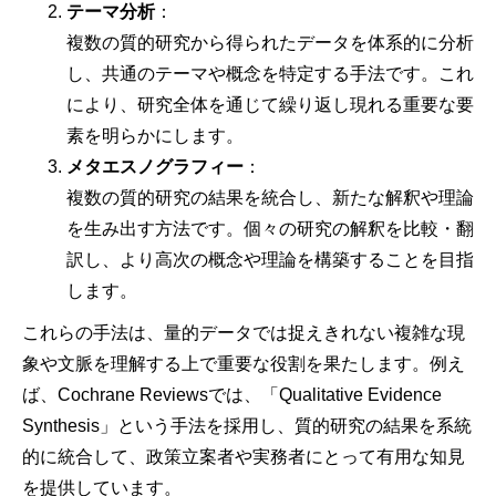
テーマ分析
：
複数の質的研究から得られたデータを体系的に分析
し、共通のテーマや概念を特定する手法です。これ
により、研究全体を通じて繰り返し現れる重要な要
素を明らかにします。
メタエスノグラフィー
：
複数の質的研究の結果を統合し、新たな解釈や理論
を生み出す方法です。個々の研究の解釈を比較・翻
訳し、より高次の概念や理論を構築することを目指
します。
これらの手法は、量的データでは捉えきれない複雑な現
象や文脈を理解する上で重要な役割を果たします。例え
ば、Cochrane Reviewsでは、「Qualitative Evidence
Synthesis」という手法を採用し、質的研究の結果を系統
的に統合して、政策立案者や実務者にとって有用な知見
を提供しています。