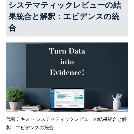
システマティックレビューの結
果統合と解釈：エビデンスの統
合
代替テキスト システマティックレビューの結果統合と解
釈：エビデンスの統合