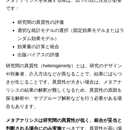
メタアナリシスを実施する際は、以下の点に注意が必要
です：
研究間の異質性の評価
適切な統計モデルの選択（固定効果モデルまたはラ
ンダム効果モデル）
効果量の計算と統合
出版バイアスの評価
研究間の異質性（heterogeneity）とは、研究のデザイン
や対象者、介入方法などが異なることで、結果にばらつ
きが生じることです。異質性が大きい場合は、メタアナ
リシスの結果の解釈が難しくなるため、異質性の原因を
探る解析や、サブグループ解析などを行う必要がある場
合もあります。
メタアナリシスは研究間の異質性が低く、統合が妥当と
判断される場合にのみ実施
すべきです。異質性が高い場