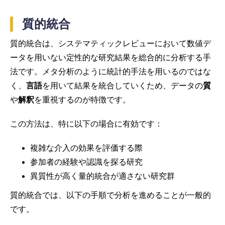
質的統合
質的統合は、システマティックレビューにおいて数値デ
ータを用いない定性的な研究結果を総合的に分析する手
法です。メタ分析のように統計的手法を用いるのではな
く、
言語
を用いて結果を統合していくため、データの
質
や
解釈
を重視するのが特徴です。
この方法は、特に以下の場合に有効です：
複雑な介入の効果を評価する際
参加者の経験や認識を探る研究
異質性が高く量的統合が適さない研究群
質的統合では、以下の手順で分析を進めることが一般的
です。