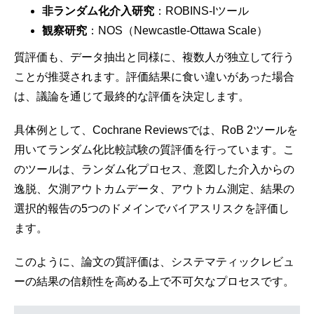
非ランダム化介入研究
：ROBINS-Iツール
観察研究
：NOS（Newcastle-Ottawa Scale）
質評価も、データ抽出と同様に、複数人が独立して行う
ことが推奨されます。評価結果に食い違いがあった場合
は、議論を通じて最終的な評価を決定します。
具体例として、Cochrane Reviewsでは、RoB 2ツールを
用いてランダム化比較試験の質評価を行っています。こ
のツールは、ランダム化プロセス、意図した介入からの
逸脱、欠測アウトカムデータ、アウトカム測定、結果の
選択的報告の5つのドメインでバイアスリスクを評価し
ます。
このように、論文の質評価は、システマティックレビュ
ーの結果の信頼性を高める上で不可欠なプロセスです。