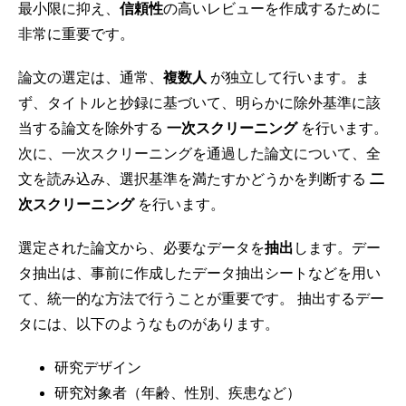
最小限に抑え、
信頼性
の高いレビューを作成するために
非常に重要です。
論文の選定は、通常、
複数人
が独立して行います。ま
ず、タイトルと抄録に基づいて、明らかに除外基準に該
当する論文を除外する
一次スクリーニング
を行います。
次に、一次スクリーニングを通過した論文について、全
文を読み込み、選択基準を満たすかどうかを判断する
二
次スクリーニング
を行います。
選定された論文から、必要なデータを
抽出
します。デー
タ抽出は、事前に作成したデータ抽出シートなどを用い
て、統一的な方法で行うことが重要です。 抽出するデー
タには、以下のようなものがあります。
研究デザイン
研究対象者（年齢、性別、疾患など）