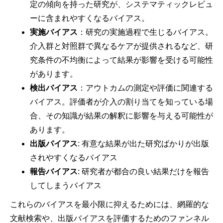
定の傾向を持った研究が、システマティックレビュ
ーに含まれやすくなるバイアス。
実施バイアス
：研究の実施過程で生じるバイアス。
介入群と対照群で異なるケアが提供されるなど、研
究条件の不均衡によって結果が影響を受ける可能性
があります。
検出バイアス
：アウトカムの測定や評価に関連する
バイアス。評価者が介入の割り当てを知っている場
合、その知識が結果の解釈に影響を与える可能性が
あります。
出版バイアス
: 有意な結果が出た研究ばかりが出版
されやすくなるバイアス
報告バイアス
: 研究者が都合の良い結果だけを報告
してしまうバイアス
これらのバイアスを最小限に抑えるためには、網羅的な
文献検索や、出版バイアスを評価するためのファンネル