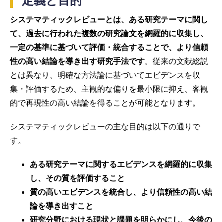
定義と目的
システマティックレビューとは、ある研究テーマに関し
て、過去に行われた複数の研究論文を網羅的に収集し、
一定の基準に基づいて評価・統合することで、より信頼
性の高い結論を導き出す研究手法です
。従来の文献総説
とは異なり、明確な方法論に基づいてエビデンスを収
集・評価するため、主観的な偏りを最小限に抑え、客観
的で再現性の高い結論を得ることが可能となります。
システマティックレビューの主な目的は以下の通りで
す。
ある研究テーマに関するエビデンスを網羅的に収集
し、その質を評価すること
質の高いエビデンスを統合し、より信頼性の高い結
論を導き出すこと
研究分野における現状と課題を明らかにし、今後の