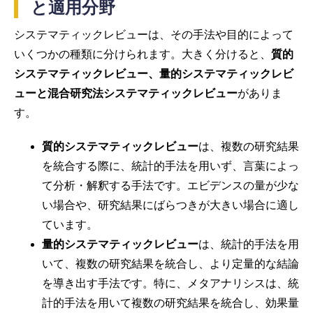
と適用分野
システマティックレビューは、その手法や目的によって
いくつかの種類に分けられます。大きく分けると、
質的
システマティックレビュー、量的システマティックレビ
ューと混合研究法システマティックレビュー
がありま
す。
質的システマティックレビュー
は、複数の研究結果
を統合する際に、統計的手法を用いず、言葉によっ
て分析・解釈する手法です。エビデンスの量が少な
い場合や、研究結果にばらつきが大きい場合に適し
ています。
量的システマティックレビュー
は、統計的手法を用
いて、複数の研究結果を統合し、より定量的な結論
を導き出す手法です。特に、メタアナリシスは、統
計的手法を用いて複数の研究結果を統合し、効果量