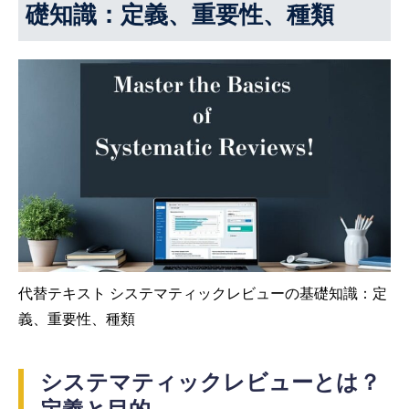
礎知識：定義、重要性、種類
代替テキスト システマティックレビューの基礎知識：定
義、重要性、種類
システマティックレビューとは？