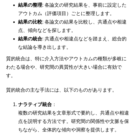
結果の整理
: 各論文の研究結果を、事前に設定した
アウトカム（評価項目）ごとに整理します。
結果の比較
: 各論文の結果を比較し、共通点や相違
点、傾向などを探します。
結果の統合
: 共通点や相違点などを踏まえ、総合的
な結論を導き出します。
質的統合は、特に介入方法やアウトカムの種類が多岐に
わたる場合や、研究間の異質性が大きい場合に有効で
す。
質的統合の主な手法には、以下のものがあります。
ナラティブ統合
：
複数の研究結果を文章形式で要約し、共通点や相違
点を説明する方法です。研究間の関係性や文脈を保
ちながら、全体的な傾向や洞察を提供します。