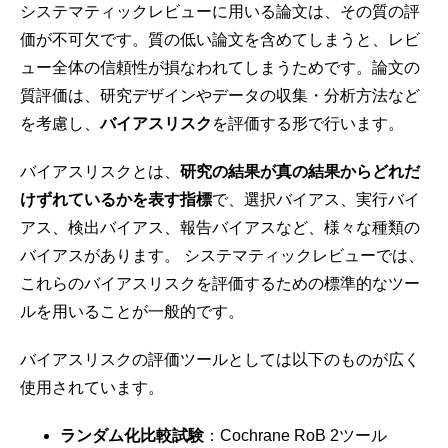
システマティックレビューに用いる論文は、その質の評
価が不可欠です。質の低い論文を含めてしまうと、レビ
ュー全体の信頼性が損なわれてしまうためです。論文の
質評価は、研究デザインやデータの収集・分析方法など
を考慮し、
バイアスリスク
を評価する形で行います。
バイアスリスクとは、
研究の結果が真の結果からどれだ
けずれているかを表す指標
で、選択バイアス、実行バイ
アス、検出バイアス、報告バイアスなど、様々な種類の
バイアスがあります。 システマティックレビューでは、
これらのバイアスリスクを評価するための標準的なツー
ルを用いることが一般的です。
バイアスリスクの評価ツールとしては以下のものが広く
使用されています。
ランダム化比較試験
：Cochrane RoB 2ツール