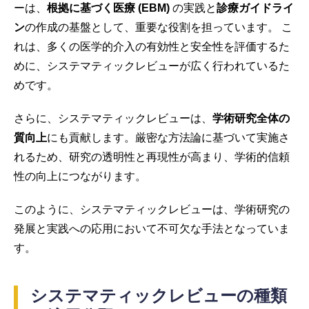
ーは、
根拠に基づく医療 (EBM)
の実践と
診療ガイドライ
ン
の作成の基盤として、重要な役割を担っています。 こ
れは、多くの医学的介入の有効性と安全性を評価するた
めに、システマティックレビューが広く行われているた
めです。
さらに、システマティックレビューは、
学術研究全体の
質向上
にも貢献します。厳密な方法論に基づいて実施さ
れるため、研究の透明性と再現性が高まり、学術的信頼
性の向上につながります。
このように、システマティックレビューは、学術研究の
発展と実践への応用において不可欠な手法となっていま
す。
システマティックレビューの種類