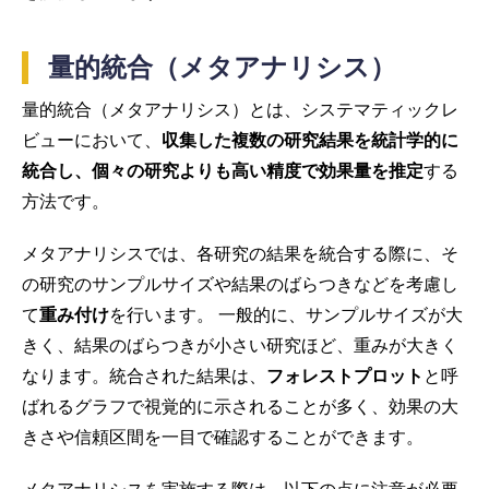
量的統合（メタアナリシス）
量的統合（メタアナリシス）とは、システマティックレ
ビューにおいて、
収集した複数の研究結果を統計学的に
統合し、個々の研究よりも高い精度で効果量を推定
する
方法です。
メタアナリシスでは、各研究の結果を統合する際に、そ
の研究のサンプルサイズや結果のばらつきなどを考慮し
て
重み付け
を行います。 一般的に、サンプルサイズが大
きく、結果のばらつきが小さい研究ほど、重みが大きく
なります。統合された結果は、
フォレストプロット
と呼
ばれるグラフで視覚的に示されることが多く、効果の大
きさや信頼区間を一目で確認することができます。