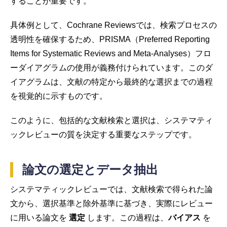
することが重要です。
具体例として、Cochrane Reviewsでは、検索プロセスの
透明性を確保するため、PRISMA（Preferred Reporting
Items for Systematic Reviews and Meta-Analyses）フロ
ーダイアグラムの使用が義務付けられています。このダ
イアグラムは、文献の特定から最終的な選択までの過程
を視覚的に示すものです。
このように、包括的な文献検索と選択は、システマティ
ックレビューの質を決定する重要なステップです。
論文の選定とデータ抽出
システマティックレビューでは、文献検索で得られた論
文から、選択基準と除外基準に基づき、実際にレビュー
に用いる論文を
選定
します。この過程は、
バイアス
を