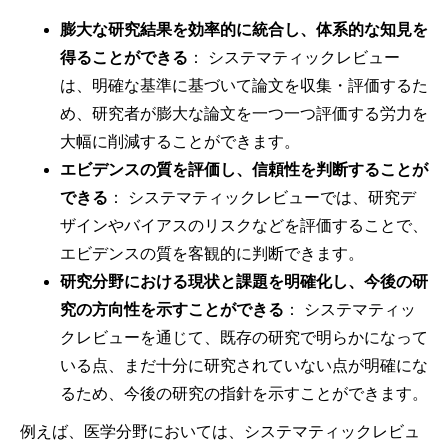
膨大な研究結果を効率的に統合し、体系的な知見を
得ることができる
： システマティックレビュー
は、明確な基準に基づいて論文を収集・評価するた
め、研究者が膨大な論文を一つ一つ評価する労力を
大幅に削減することができます。
エビデンスの質を評価し、信頼性を判断することが
できる
： システマティックレビューでは、研究デ
ザインやバイアスのリスクなどを評価することで、
エビデンスの質を客観的に判断できます。
研究分野における現状と課題を明確化し、今後の研
究の方向性を示すことができる
： システマティッ
クレビューを通じて、既存の研究で明らかになって
いる点、まだ十分に研究されていない点が明確にな
るため、今後の研究の指針を示すことができます。
例えば、医学分野においては、システマティックレビュ