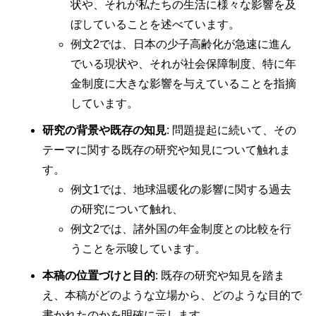
状や、それが私たちの生活に様々な影響を及
ぼしていることを述べています。
例文2では、日本の少子高齢化が急速に進ん
でいる現状や、それが社会保障制度、特に年
金制度に大きな影響を与えていることを指摘
しています。
研究の背景や既存の知見
: 問題提起に続いて、その
テーマに関する既存の研究や知見について触れま
す。
例文1では、地球温暖化の影響に関する過去
の研究について触れ、
例文2では、諸外国の年金制度との比較を行
うことを示唆しています。
本稿の位置づけと目的
: 既存の研究や知見を踏ま
え、本稿がどのような立場から、どのような目的で
書かれたのかを明確に示します。