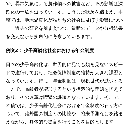
や、異常気象による農作物への被害など、その影響は深
刻化の一途を辿っています。こうした状況を踏まえ、本
稿では、地球温暖化が私たちの社会に及ぼす影響につい
て、過去の研究を踏まえつつ、最新のデータや分析結果
を交えながら多角的に考察していきます。
例文2： 少子高齢化社会における年金制度
日本の少子高齢化は、世界的に見ても類を見ないスピー
ドで進行しており、社会保障制度の維持が大きな課題と
なっています。特に、年金制度は、現役世代が減少する
一方で、高齢者が増加するという構造的な問題を抱えて
おり、その改革は喫緊の課題となっています。そこで、
本稿では、少子高齢化社会における年金制度の在り方に
ついて、諸外国の制度との比較や、将来予測などを踏ま
えながら、具体的な提言を行うことを目的とします。