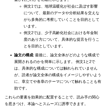
例文1では、地球温暖化が社会に及ぼす影響
について、最新のデータや分析結果を交えな
がら多角的に考察していくことを目的として
います。
例文2では、少子高齢化社会における年金制
度のあり方について、具体的な提言を行うこ
とを目的としています。
論文の構成
: 最後に、論文全体がどのような構成で
展開されるのかを簡単に示します。 例文1と2で
は、具体的な構成については触れられていません
が、読者が論文全体の構成をイメージしやすいよう
に、章立てや各章のテーマについて触れることも有
効です。
これらの要素を効果的に配置することで、読み手の関心
を惹きつけ、本論へとスムーズに誘導できます。