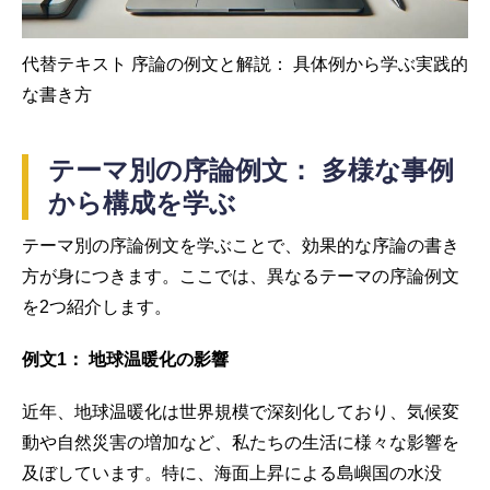
代替テキスト 序論の例文と解説： 具体例から学ぶ実践的
な書き方
テーマ別の序論例文： 多様な事例
から構成を学ぶ
テーマ別の序論例文を学ぶことで、効果的な序論の書き
方が身につきます。ここでは、異なるテーマの序論例文
を2つ紹介します。
例文1： 地球温暖化の影響
近年、地球温暖化は世界規模で深刻化しており、気候変
動や自然災害の増加など、私たちの生活に様々な影響を
及ぼしています。特に、海面上昇による島嶼国の水没