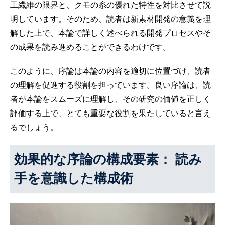
工繊維の限界と、クモの糸の優れた特性を対比させて説
明しています。そのため、読者は新素材開発の意義を理
解した上で、本論で詳しく述べられる開発プロセスやそ
の成果を読み進めることができるわけです。
このように、序論は本論の内容を適切に位置づけ、読者
の理解を促進する役割を担っています。良い序論は、読
者が本論をスムーズに理解し、その研究の価値を正しく
評価する上で、とても重要な役割を果たしていると言え
るでしょう。
効果的な序論の構成要素： 読み
手を意識した構成術