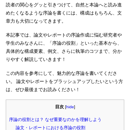
読者の関心をグッと引きつけて、自然と本論へと読み進
めたくなるような序論を書くには、構成はもちろん、文
章力も大切になってきます。
本記事では、論文やレポートの序論作成に悩む研究者や
学生のみなさんに、「序論の役割」といった基本から、
具体的な構成要素、例文、さらに執筆のコツまで、分か
りやすく解説していきます！
この内容を参考にして、魅力的な序論を書いてくださ
い。 論文やレポートをブラッシュアップしたいという方
は、ぜひ最後までお読みください！
目次
[
hide
]
序論の役割とは？ なぜ重要なのかを理解しよう
論文・レポートにおける序論の役割