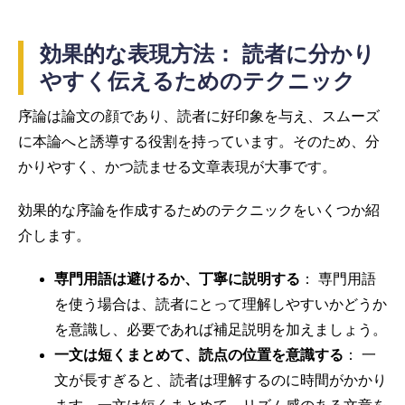
効果的な表現方法： 読者に分かり
やすく伝えるためのテクニック
序論は論文の顔であり、読者に好印象を与え、スムーズ
に本論へと誘導する役割を持っています。そのため、分
かりやすく、かつ読ませる文章表現が大事です。
効果的な序論を作成するためのテクニックをいくつか紹
介します。
専門用語は避けるか、丁寧に説明する
： 専門用語
を使う場合は、読者にとって理解しやすいかどうか
を意識し、必要であれば補足説明を加えましょう。
一文は短くまとめて、読点の位置を意識する
： 一
文が長すぎると、読者は理解するのに時間がかかり