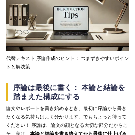
代替テキスト 序論作成のヒント： つまずきやすいポイン
トと解決策
序論は最後に書く： 本論と結論を
踏まえた構成にする
論文やレポートを書き始めるとき、最初に序論から書き
たくなる気持ちはよく分かります。でもちょっと待って
ください！ 序論は、論文の顔となる大切な部分だからこ
そ、実は、
本論と結論を書き終えてから最後に仕上げる