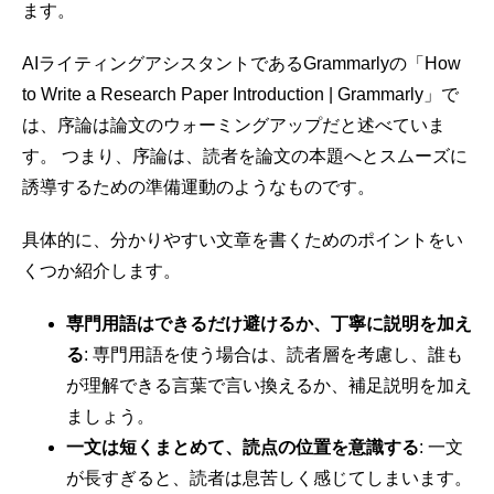
ます。
AIライティングアシスタントであるGrammarlyの「How
to Write a Research Paper Introduction | Grammarly」で
は、序論は論文のウォーミングアップだと述べていま
す。 つまり、序論は、読者を論文の本題へとスムーズに
誘導するための準備運動のようなものです。
具体的に、分かりやすい文章を書くためのポイントをい
くつか紹介します。
専門用語はできるだけ避けるか、丁寧に説明を加え
る
: 専門用語を使う場合は、読者層を考慮し、誰も
が理解できる言葉で言い換えるか、補足説明を加え
ましょう。
一文は短くまとめて、読点の位置を意識する
: 一文
が長すぎると、読者は息苦しく感じてしまいます。