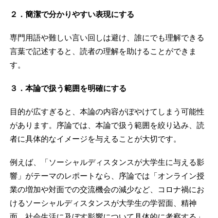
２．簡潔で分かりやすい表現にする
専門用語や難しい言い回しは避け、誰にでも理解できる
言葉で記述すると、読者の理解を助けることができま
す。
３．本論で扱う範囲を明確にする
目的が広すぎると、本論の内容がぼやけてしまう可能性
があります。序論では、本論で扱う範囲を絞り込み、読
者に具体的なイメージを与えることが大切です。
例えば、「ソーシャルディスタンスが大学生に与える影
響」がテーマのレポートなら、序論では「オンライン授
業の増加や対面での交流機会の減少など、コロナ禍にお
けるソーシャルディスタンスが大学生の学習面、精神
面、社会生活に及ぼす影響について具体的に考察する」