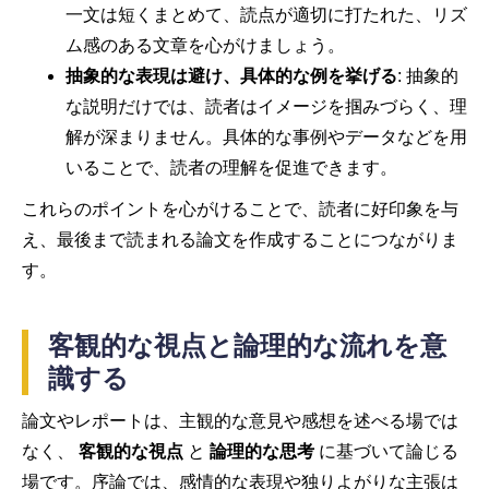
一文は短くまとめて、読点が適切に打たれた、リズ
ム感のある文章を心がけましょう。
抽象的な表現は避け、具体的な例を挙げる
: 抽象的
な説明だけでは、読者はイメージを掴みづらく、理
解が深まりません。具体的な事例やデータなどを用
いることで、読者の理解を促進できます。
これらのポイントを心がけることで、読者に好印象を与
え、最後まで読まれる論文を作成することにつながりま
す。
客観的な視点と論理的な流れを意
識する
論文やレポートは、主観的な意見や感想を述べる場では
なく、
客観的な視点
と
論理的な思考
に基づいて論じる
場です。序論では、感情的な表現や独りよがりな主張は