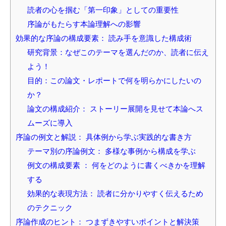
読者の心を掴む「第一印象」としての重要性
序論がもたらす本論理解への影響
効果的な序論の構成要素： 読み手を意識した構成術
研究背景：なぜこのテーマを選んだのか、読者に伝え
よう！
目的：この論文・レポートで何を明らかにしたいの
か？
論文の構成紹介： ストーリー展開を見せて本論へス
ムーズに導入
序論の例文と解説： 具体例から学ぶ実践的な書き方
テーマ別の序論例文： 多様な事例から構成を学ぶ
例文の構成要素 ： 何をどのように書くべきかを理解
する
効果的な表現方法： 読者に分かりやすく伝えるため
のテクニック
序論作成のヒント： つまずきやすいポイントと解決策