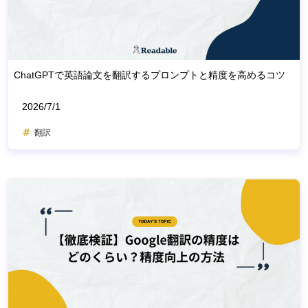
ChatGPTで英語論文を翻訳するプロンプトと精度を高めるコツ
2026/7/1
翻訳