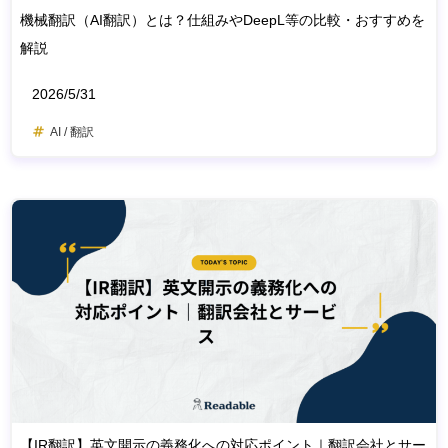
機械翻訳（AI翻訳）とは？仕組みやDeepL等の比較・おすすめを
解説
2026/5/31
AI /
翻訳
【IR翻訳】英文開示の義務化への対応ポイント｜翻訳会社とサー