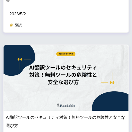
策
2026/5/2
翻訳
AI翻訳ツールのセキュリティ対策！無料ツールの危険性と安全な
選び方