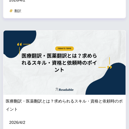
2026/4/2
翻訳
医療翻訳・医薬翻訳とは？求められるスキル・資格と依頼時のポ
イント
2026/4/2