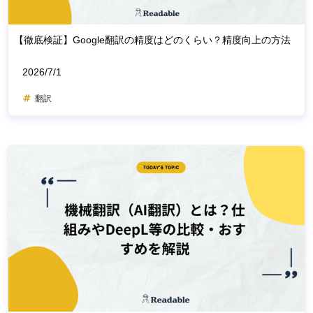
【徹底検証】Google翻訳の精度はどのくらい？精度向上の方法
2026/7/1
翻訳