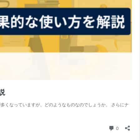
説
多くなっていますが、どのようなものなのでしょうか。 さらにナ
コメント
0