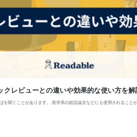
ックレビューとの違いや効果的な使い方を解
ばを聞くことがあります。 医学系の総説論文などにも使用されることが